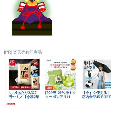
[PR] 楽天売れ筋商品