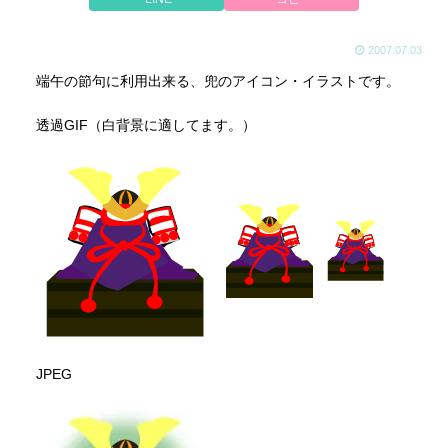
2007.07.03
端午の節句に利用出来る、兜のアイコン・イラストです。
透過GIF（白背景に適してます。）
JPEG