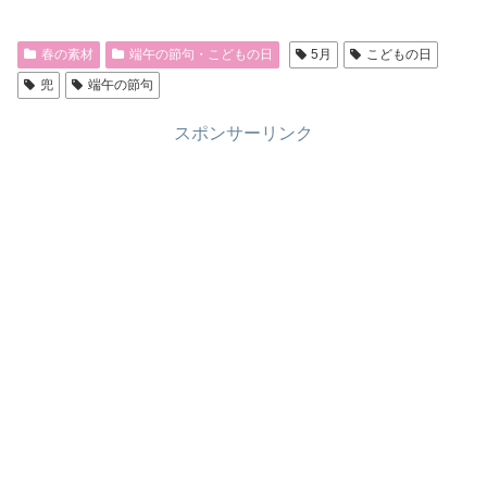
春の素材
端午の節句・こどもの日
5月
こどもの日
兜
端午の節句
スポンサーリンク