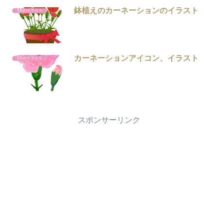
鉢植えのカーネーションのイラスト
5月のイラスト
カーネーションアイコン、イラスト
5月のイラスト
スポンサーリンク