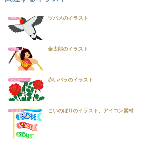
ツバメのイラスト
動物
金太郎のイラスト
人物
赤いバラのイラスト
5月のイラスト
こいのぼりのイラスト、アイコン素材
春の素材