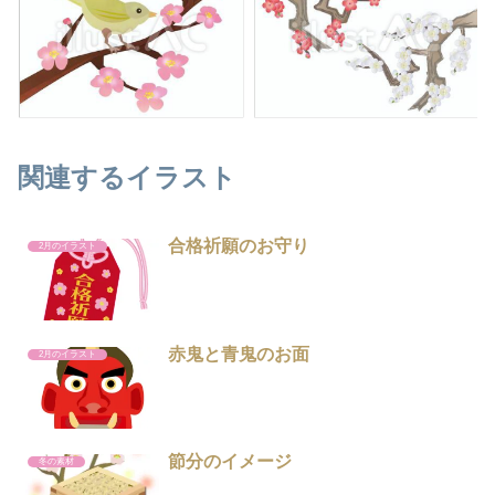
関連するイラスト
合格祈願のお守り
2月のイラスト
赤鬼と青鬼のお面
2月のイラスト
節分のイメージ
冬の素材