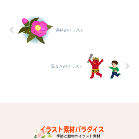
寒椿のイラスト
豆まきのイラスト