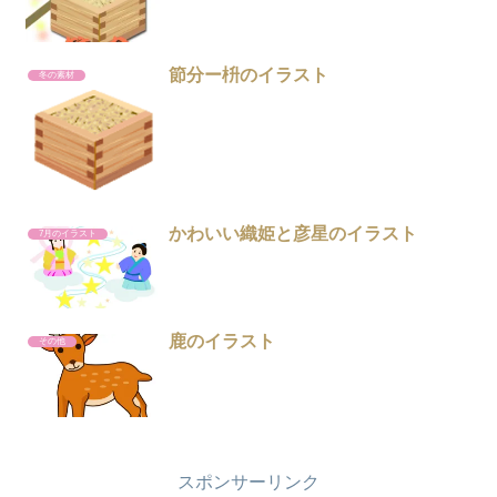
節分ー枡のイラスト
冬の素材
かわいい織姫と彦星のイラスト
7月のイラスト
鹿のイラスト
その他
スポンサーリンク