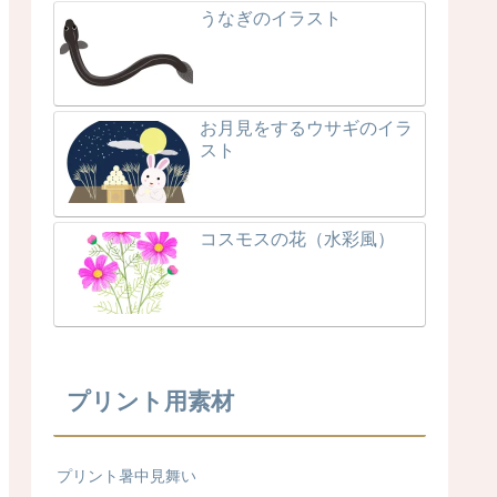
うなぎのイラスト
お月見をするウサギのイラ
スト
コスモスの花（水彩風）
プリント用素材
プリント暑中見舞い