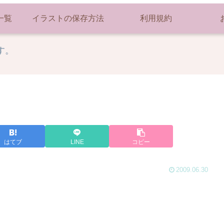
一覧
イラストの保存方法
利用規約
す。
はてブ
LINE
コピー
2009.06.30