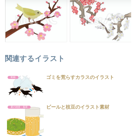
関連するイラスト
ゴミを荒らすカラスのイラスト
動物
ビールと枝豆のイラスト素材
夏の雑貨・風景