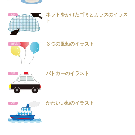
ネットをかけたゴミとカラスのイラス
動物
ト
３つの風船のイラスト
日用品
パトカーのイラスト
交通
かわいい船のイラスト
交通