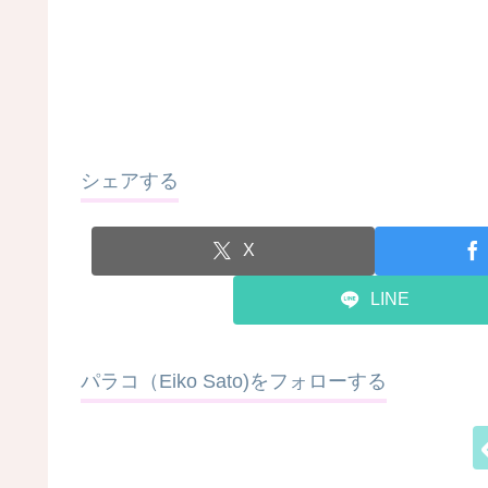
シェアする
X
LINE
パラコ（Eiko Sato)をフォローする