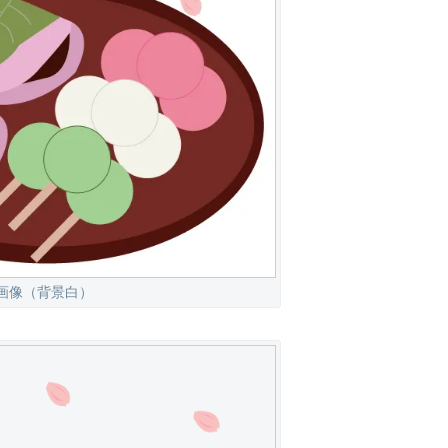
G画像（背景白）