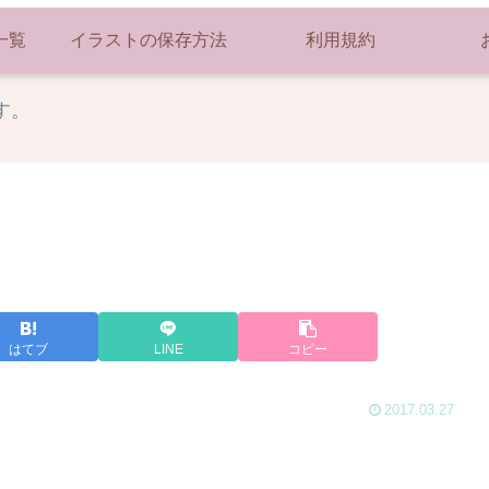
一覧
イラストの保存方法
利用規約
す。
はてブ
LINE
コピー
2017.03.27
。