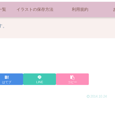
一覧
イラストの保存方法
利用規約
す。
はてブ
LINE
コピー
2014.10.24