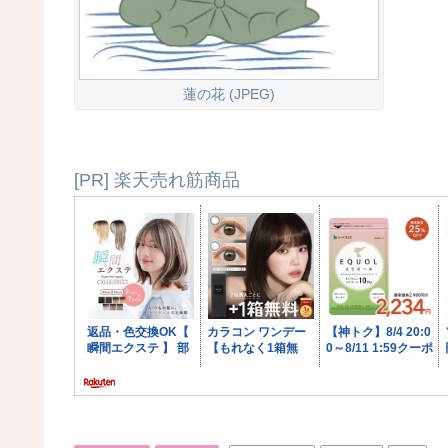
蓮の花 (JPEG)
[PR] 楽天売れ筋商品