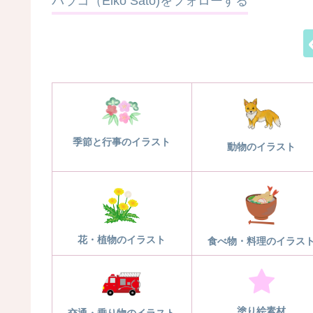
パラコ（Eiko Sato)をフォローする
季節と行事のイラスト
動物のイラスト
花・植物のイラスト
食べ物・料理のイラス
塗り絵素材