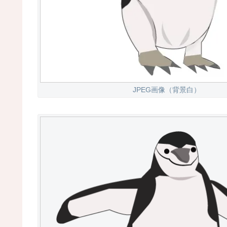
JPEG画像（背景白）