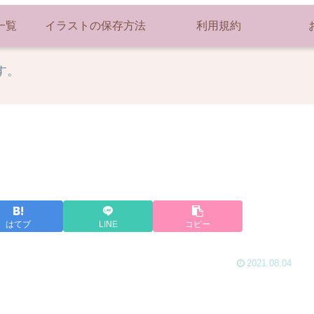
一覧
イラストの保存方法
利用規約
す。
はてブ
LINE
コピー
2021.08.04