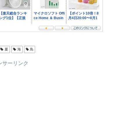
夏
海
鳥
ンサーリンク