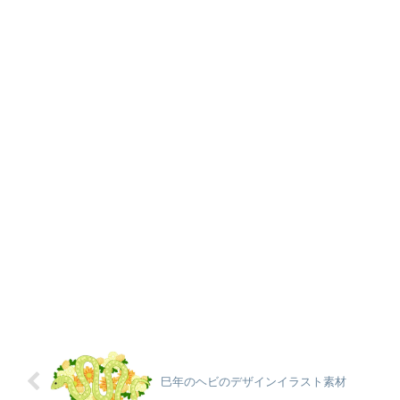
巳年のヘビのデザインイラスト素材