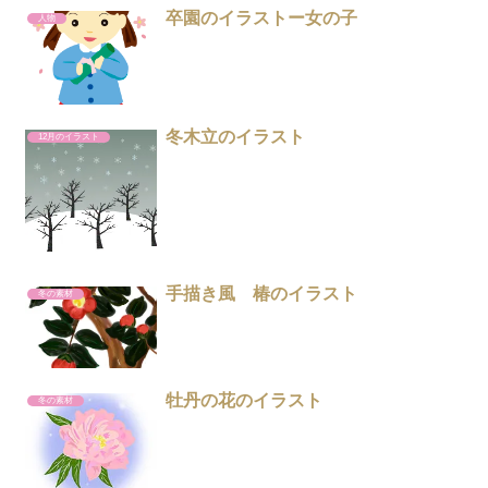
卒園のイラストー女の子
人物
冬木立のイラスト
12月のイラスト
手描き風 椿のイラスト
冬の素材
牡丹の花のイラスト
冬の素材