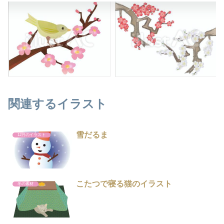
関連するイラスト
雪だるま
12月のイラスト
こたつで寝る猫のイラスト
冬の素材