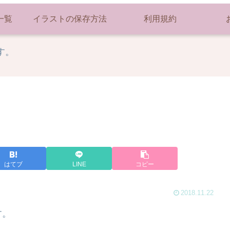
一覧
イラストの保存方法
利用規約
す。
はてブ
LINE
コピー
2018.11.22
す。