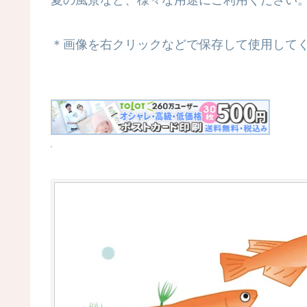
夏の風景など、様々な用途にご利用ください
＊画像を右クリックなどで保存して使用して