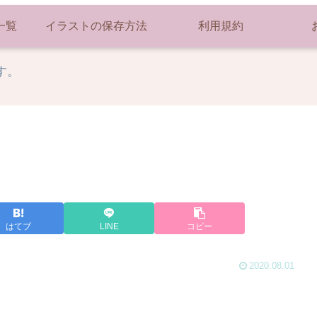
一覧
イラストの保存方法
利用規約
す。
はてブ
LINE
コピー
2020.08.01