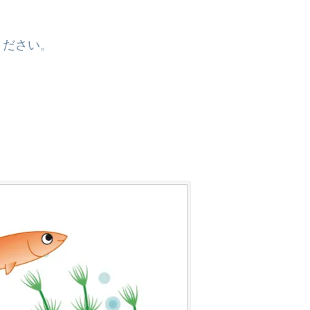
。
ください。