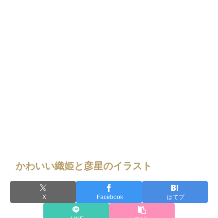
かわいい織姫と彦星のイラスト
X
Facebook
はてブ