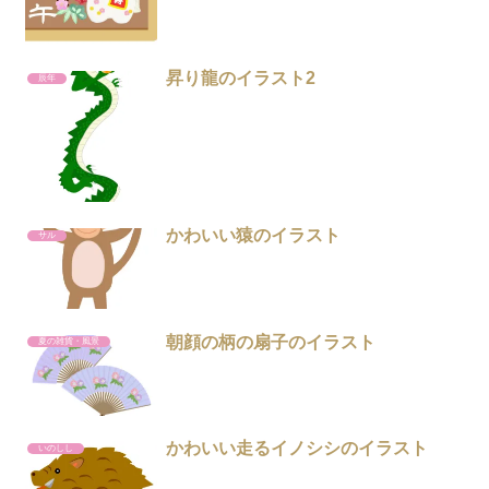
昇り龍のイラスト2
辰年
かわいい猿のイラスト
サル
朝顔の柄の扇子のイラスト
夏の雑貨・風景
かわいい走るイノシシのイラスト
いのしし