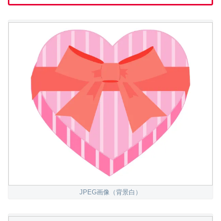
JPEG画像（背景白）