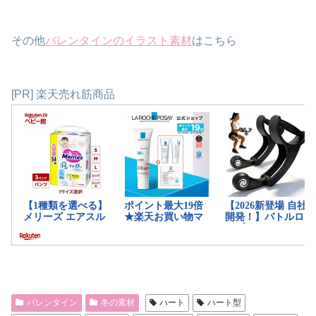
その他
バレンタインのイラスト素材
はこちら
[PR] 楽天売れ筋商品
バレンタイン
冬の素材
ハート
ハート型