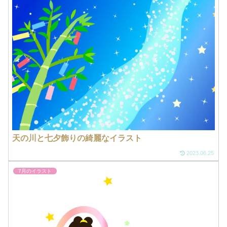
天の川と七夕飾りの綺麗なイラスト
2023.06.25
7月のイラスト