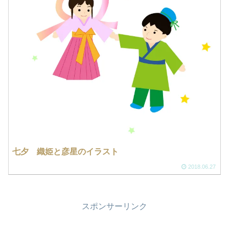
七夕 織姫と彦星のイラスト
2018.06.27
スポンサーリンク