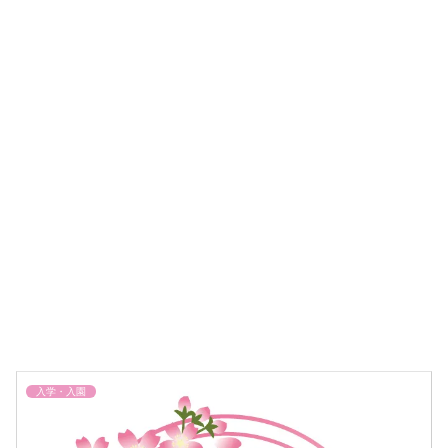
入学・入園