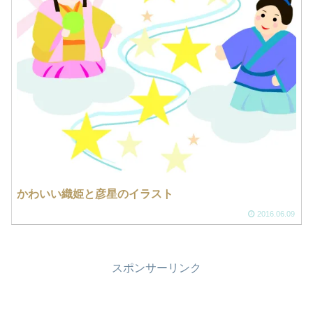
かわいい織姫と彦星のイラスト
2016.06.09
スポンサーリンク