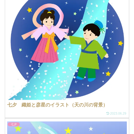
七夕 織姫と彦星のイラスト（天の川の背景）
2023.06.29
七夕