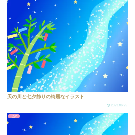
天の川と七夕飾りの綺麗なイラスト
2023.06.25
七夕