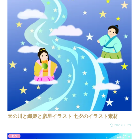
天の川と織姫と彦星イラスト 七夕のイラスト素材
2023.06.29
七夕