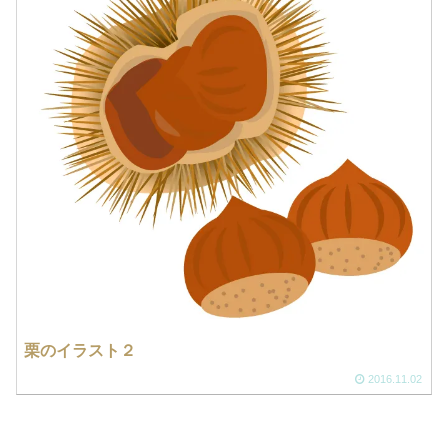
栗のイラスト２
2016.11.02