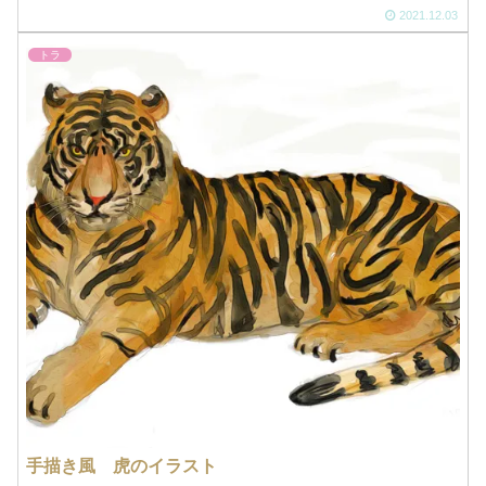
2021.12.03
トラ
手描き風 虎のイラスト