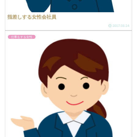
指差しする女性会社員
2017.03.14
仕事をする女性