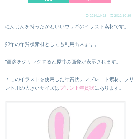
2010.10.13
2022.10.26
にんじんを持ったかわいいウサギのイラスト素材です。
卯年の年賀状素材としても利用出来ます。
*画像をクリックすると原寸の画像が表示されます。
＊このイラストを使用した年賀状テンプレート素材、プリ
ント用の大きいサイズは
プリント年賀状
にあります。