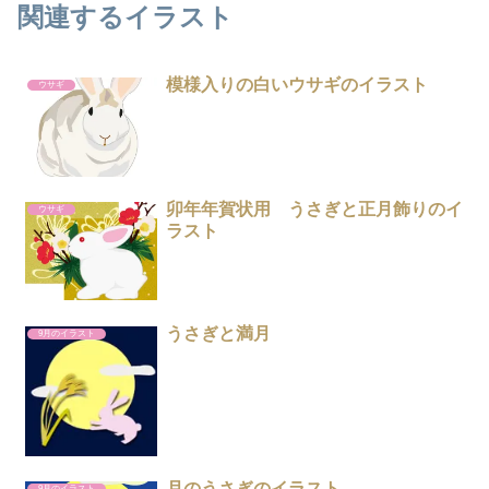
関連するイラスト
模様入りの白いウサギのイラスト
ウサギ
卯年年賀状用 うさぎと正月飾りのイ
ウサギ
ラスト
うさぎと満月
9月のイラスト
月のうさぎのイラスト
9月のイラスト