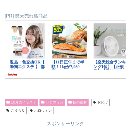
[PR] 楽天売れ筋商品
10月のイラスト
ハロウィン
秋の素材
お化け
こうもり
ハロウィン
スポンサーリンク