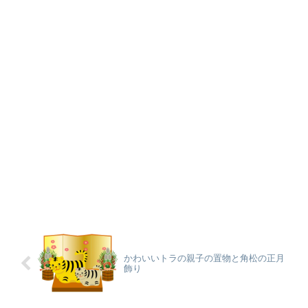
かわいいトラの親子の置物と角松の正月
飾り