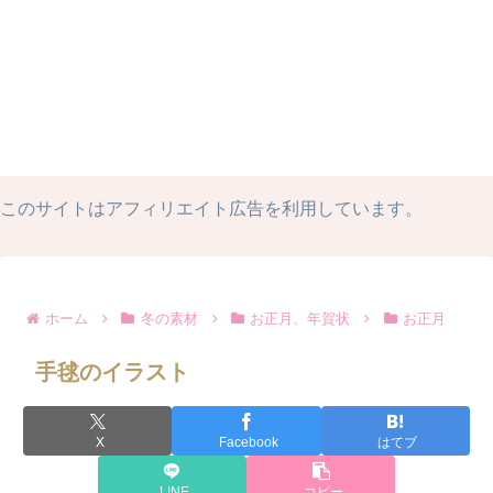
このサイトはアフィリエイト広告を利用しています。
ホーム
冬の素材
お正月、年賀状
お正月
手毬のイラスト
X
Facebook
はてブ
LINE
コピー