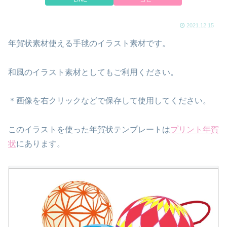
2021.12.15
年賀状素材使える手毬のイラスト素材です。
和風のイラスト素材としてもご利用ください。
＊画像を右クリックなどで保存して使用してください。
このイラストを使った年賀状テンプレートは
プリント年賀
状
にあります。