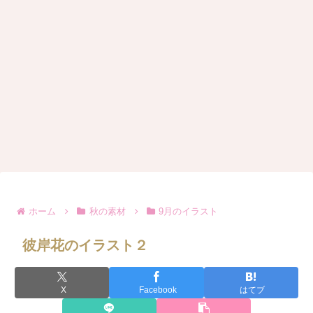
ホーム
秋の素材
9月のイラスト
彼岸花のイラスト２
X
Facebook
はてブ