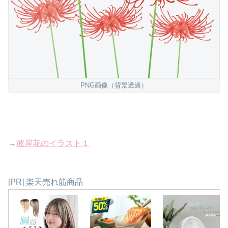
PNG画像（背景透過）
→
彼岸花のイラスト１
[PR] 楽天売れ筋商品