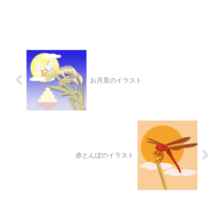
お月見のイラスト
赤とんぼのイラスト