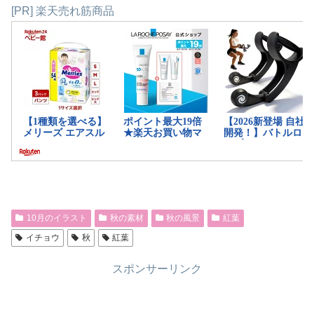
[PR] 楽天売れ筋商品
10月のイラスト
秋の素材
秋の風景
紅葉
イチョウ
秋
紅葉
スポンサーリンク