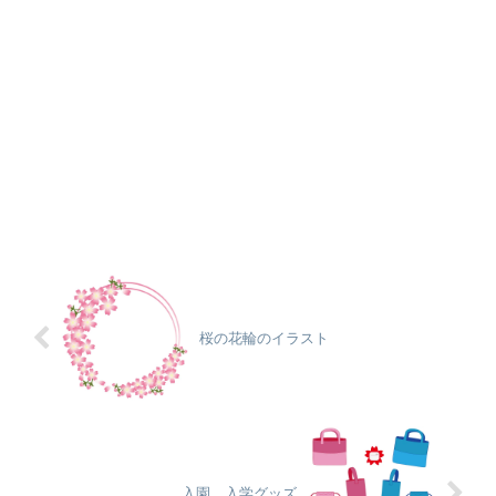
桜の花輪のイラスト
入園、入学グッズ