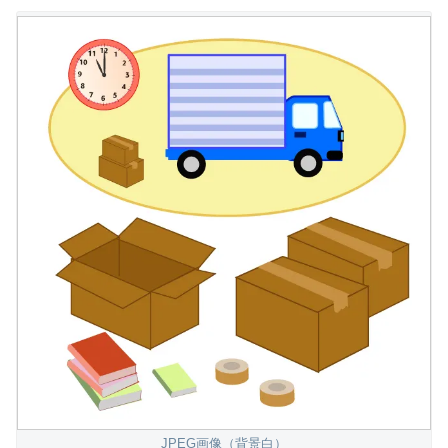
JPEG画像（背景白）