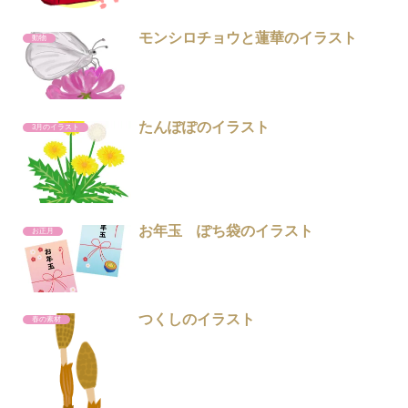
モンシロチョウと蓮華のイラスト
動物
たんぽぽのイラスト
3月のイラスト
お年玉 ぽち袋のイラスト
お正月
つくしのイラスト
春の素材