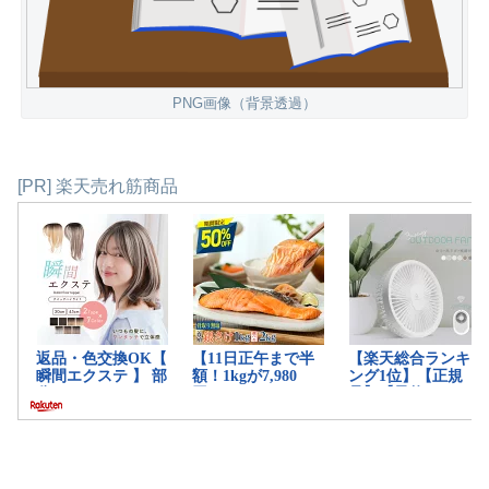
PNG画像（背景透過）
[PR] 楽天売れ筋商品