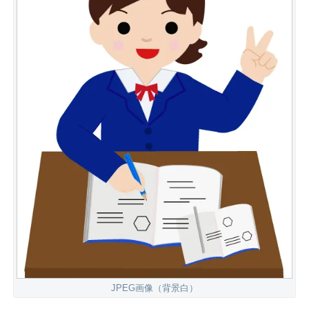
JPEG画像（背景白）