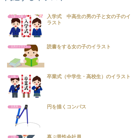
入学式 中高生の男の子と女の子のイ
入学・入園
ラスト
読書をする女の子のイラスト
11月のイラスト
卒業式（中学生・高校生）のイラスト
人物
円を描くコンパス
文房具
喜ぶ男性会社員
人物