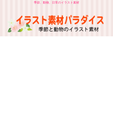
季節、動物、日常のイラスト素材