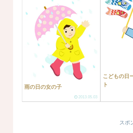
こどもの日
ト
雨の日の女の子
2013.05.03
スポ