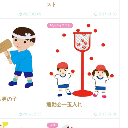
スト
2017.01.09
2017.01.06
10月のイラスト
る男の子
運動会ー玉入れ
2016.12.22
2013.09.01
人物