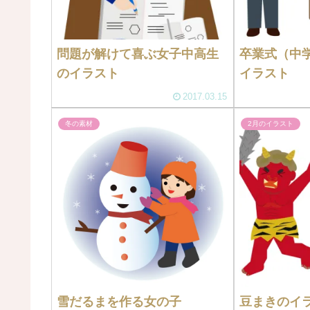
問題が解けて喜ぶ女子中高生
卒業式（中
のイラスト
イラスト
2017.03.15
冬の素材
2月のイラスト
雪だるまを作る女の子
豆まきのイ