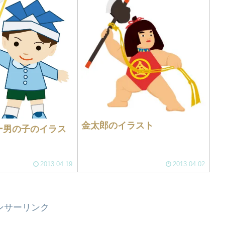
金太郎のイラスト
ー男の子のイラス
2013.04.19
2013.04.02
ンサーリンク