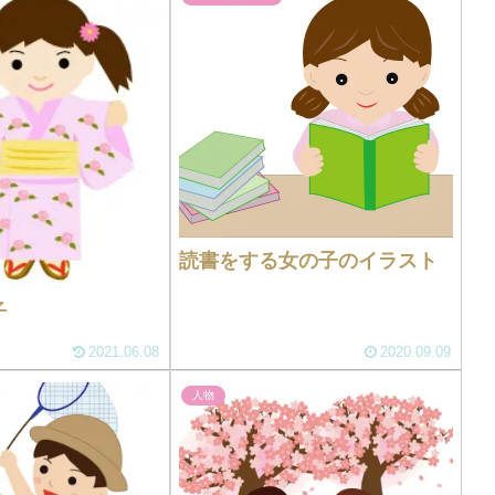
読書をする女の子のイラスト
子
2021.06.08
2020.09.09
人物