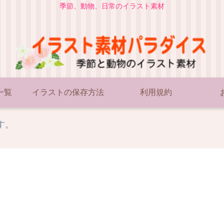
季節、動物、日常のイラスト素材
一覧
イラストの保存方法
利用規約
す。