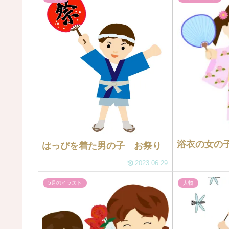
浴衣の女の
はっぴを着た男の子 お祭り
2023.06.29
5月のイラスト
人物