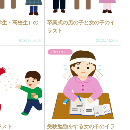
学生・高校生）の
卒業式の男の子と女の子のイ
ラスト
2017.02.07
2017.02.07
2月のイラスト
ラスト
受験勉強をする女の子のイラ