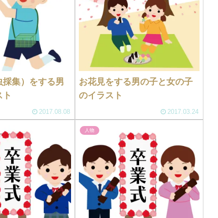
虫採集）をする男
お花見をする男の子と女の子
スト
のイラスト
2017.08.08
2017.03.24
人物