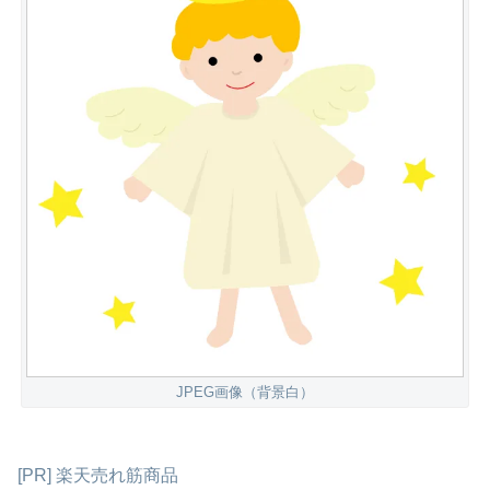
JPEG画像（背景白）
[PR] 楽天売れ筋商品