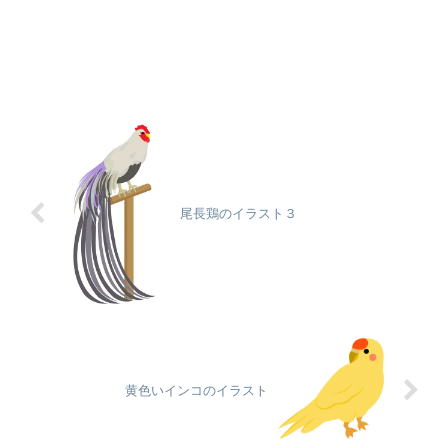
尾長鶏のイラスト３
黄色いインコのイラスト