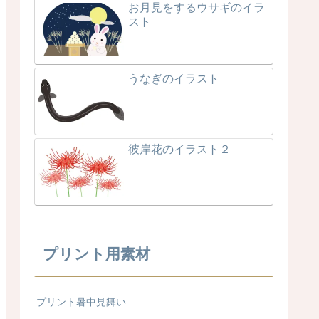
お月見をするウサギのイラ
スト
うなぎのイラスト
彼岸花のイラスト２
プリント用素材
プリント暑中見舞い