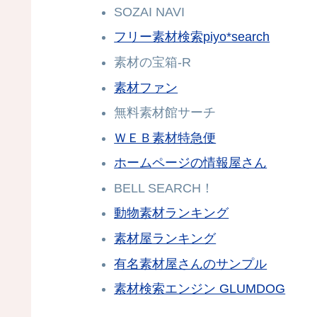
SOZAI NAVI
フリー素材検索piyo*search
素材の宝箱-R
素材ファン
無料素材館サーチ
ＷＥＢ素材特急便
ホームページの情報屋さん
BELL SEARCH！
動物素材ランキング
素材屋ランキング
有名素材屋さんのサンプル
素材検索エンジン GLUMDOG