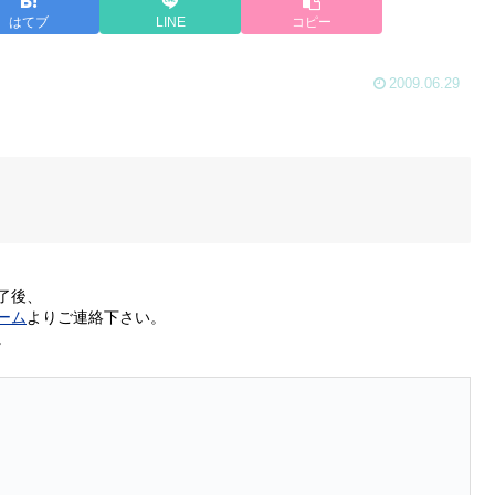
はてブ
LINE
コピー
2009.06.29
了後、
ーム
よりご連絡下さい。
。