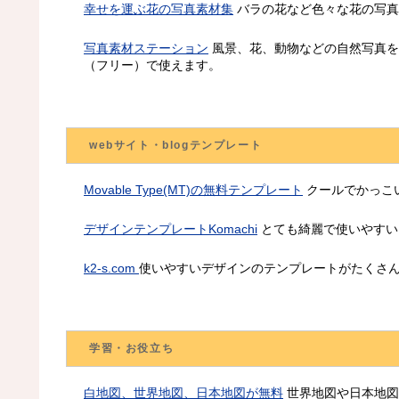
幸せを運ぶ花の写真素材集
バラの花など色々な花の写真
写真素材ステーション
風景、花、動物などの自然写真を
（フリー）で使えます。
webサイト・blogテンプレート
Movable Type(MT)の無料テンプレート
クールでかっこ
デザインテンプレートKomachi
とても綺麗で使いやすい
k2-s.com
使いやすいデザインのテンプレートがたくさん
学習・お役立ち
白地図、世界地図、日本地図が無料
世界地図や日本地図