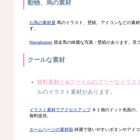
動物、馬の素材
お馬の素材屋
馬のイラスト、壁紙、アイコンなどの素材
す。
Nanalopper
競走馬の綺麗な写真・壁紙があります。見
クールな素材
無料素材とaiファイルのフリーなイラス
ルのイラスト素材があります。
イラスト素材でアクセスアップ
８１個のドット色面の、
無料提供。
ホームページの素材箱
綺麗で使いやすいボタンやアイコ