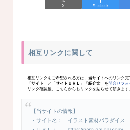
X
Facebook
相互リンクに関して
相互リンクをご希望される方は、当サイトへのリンク完
「
サイト
」と「
サイトＵＲＬ
」「
紹介文
」を
問合せフォ
リンク確認後、こちらからもリンクを貼らせて頂きます
【当サイトの情報】
・サイト名： イラスト素材パラダイス
・ＵＲＬ： https://para-gallery.com/