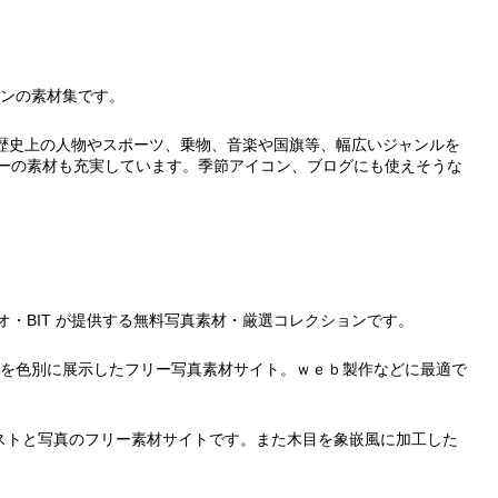
ンの素材集です。
歴史上の人物やスポーツ、乗物、音楽や国旗等、幅広いジャンルを
ーの素材も充実しています。季節アイコン、ブログにも使えそうな
オ・BIT が提供する無料写真素材・厳選コレクションです。
を色別に展示したフリー写真素材サイト。ｗｅｂ製作などに最適で
ストと写真のフリー素材サイトです。また木目を象嵌風に加工した