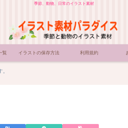
季節、動物、日常のイラスト素材
一覧
イラストの保存方法
利用規約
す。