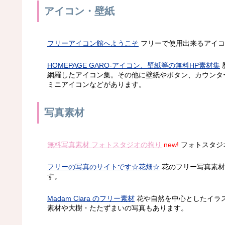
アイコン・壁紙
フリーアイコン館へようこそ
フリーで使用出来るアイコ
HOMEPAGE GARO-アイコン、壁紙等の無料HP素材集
網羅したアイコン集。その他に壁紙やボタン、カウンタ
ミニアイコンなどがあります。
写真素材
無料写真素材 フォトスタジオの拘り
new!
フォトスタジ
フリーの写真のサイトです☆花畑☆
花のフリー写真素材
す。
Madam Clara のフリー素材
花や自然を中心としたイラ
素材や大樹・たたずまいの写真もあります。