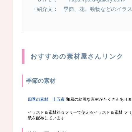
・紹介文： 季節、花、動物などのイラ
おすすめの素材屋さんリンク
季節の素材
四季の素材 十五夜
和風の綺麗な素材がたくさんありま
イラスト＆素材箱☆フリーで使えるイラスト＆素材 フ
紙を配布しています