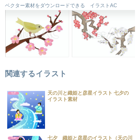
ベクター素材をダウンロードできる イラストAC
関連するイラスト
天の川と織姫と彦星イラスト 七夕の
七夕
イラスト素材
七夕 織姫と彦星のイラスト（天の川
七夕