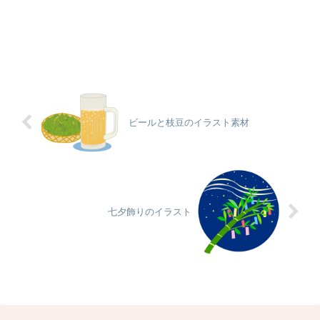
ビールと枝豆のイラスト素材
七夕飾りのイラスト