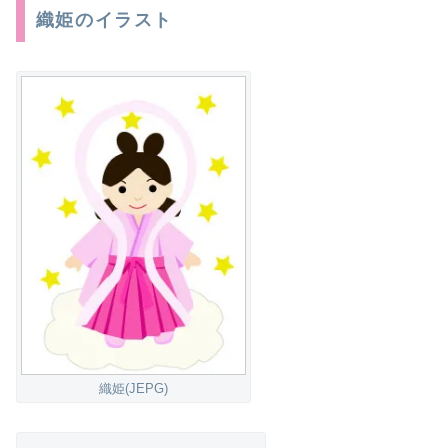
織姫のイラスト
織姫(JEPG)