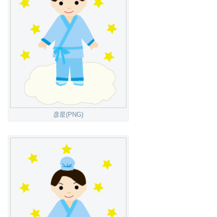
彦星(PNG)