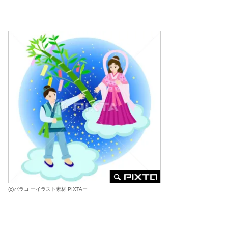
(c)パラコ
ーイラスト素材 PIXTAー