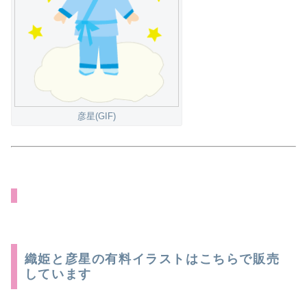
彦星(GIF)
織姫と彦星の有料イラストはこちらで販売
しています