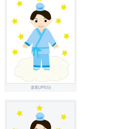
彦星(JPEG)