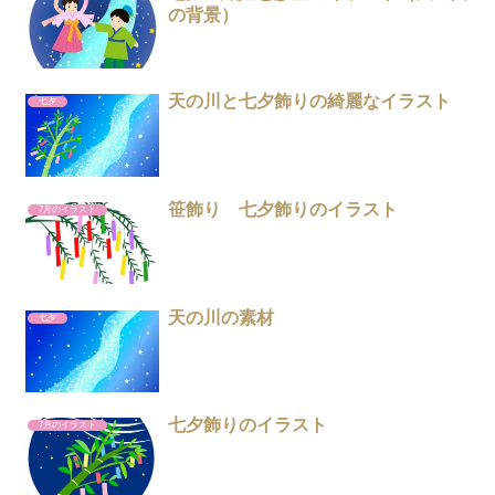
の背景）
天の川と七夕飾りの綺麗なイラスト
七夕
笹飾り 七夕飾りのイラスト
7月のイラスト
天の川の素材
七夕
七夕飾りのイラスト
7月のイラスト