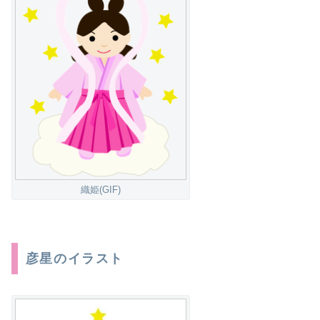
織姫(GIF)
彦星のイラスト