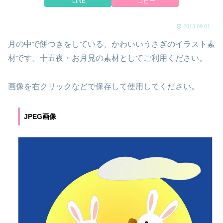
LINE
コピー
2013.09.01
月の中で餅つきをしている、かわいいうさぎのイラスト素
材です。十五夜・お月見の素材としてご利用ください。
画像を右クリックなどで保存して使用してください。
JPEG画像