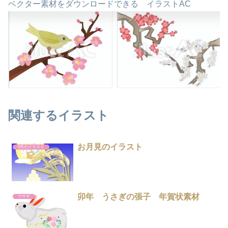
ベクター素材をダウンロードできる イラストAC
関連するイラスト
お月見のイラスト
9月のイラスト
卯年 うさぎの張子 年賀状素材
ウサギ