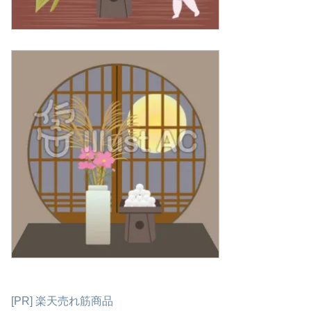
[PR] 楽天売れ筋商品