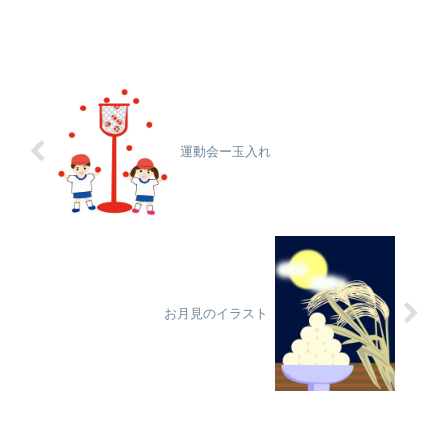
運動会ー玉入れ
お月見のイラスト