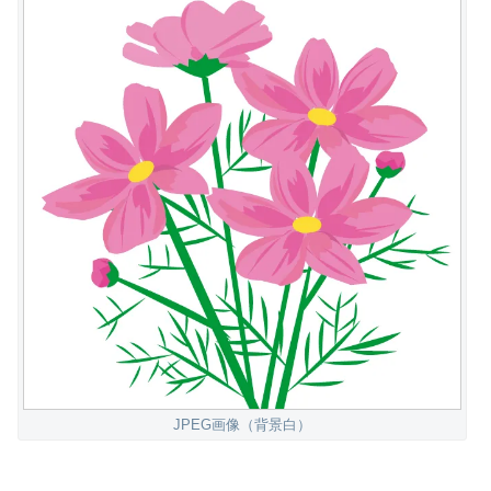
JPEG画像（背景白）