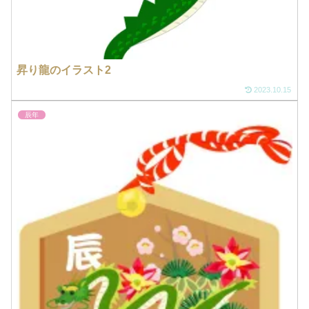
昇り龍のイラスト2
2023.10.15
辰年