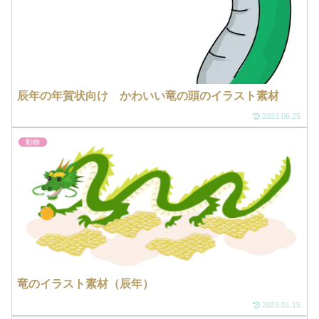
辰年の年賀状向け かわいい竜の頭のイラスト素材
2023.06.25
動物
竜のイラスト素材（辰年）
2023.01.15