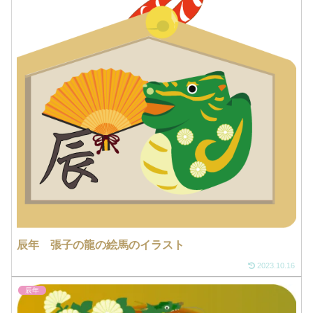
辰年 張子の龍の絵馬のイラスト
2023.10.16
辰年