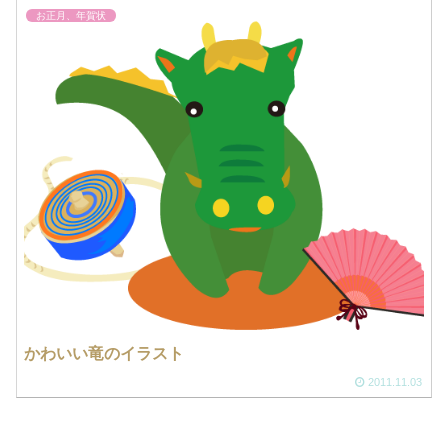
お正月、年賀状
かわいい竜のイラスト
2011.11.03