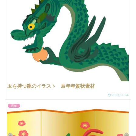
玉を持つ龍のイラスト 辰年年賀状素材
2023.11.24
辰年