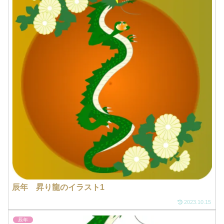
辰年 昇り龍のイラスト1
2023.10.15
辰年