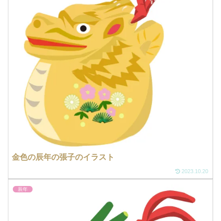
金色の辰年の張子のイラスト
2023.10.20
辰年