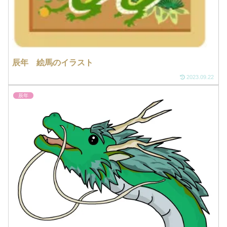
辰年 絵馬のイラスト
2023.09.22
辰年