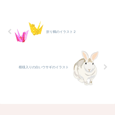
折り鶴のイラスト２
模様入りの白いウサギのイラスト