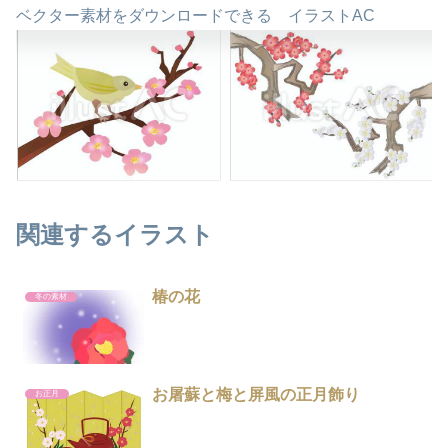
ベクター素材をダウンロードできる イラストAC
関連するイラスト
椿の花
冬の素材
お屠蘇と梅と屏風の正月飾り
お正月