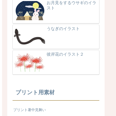
お月見をするウサギのイラ
スト
うなぎのイラスト
彼岸花のイラスト２
プリント用素材
プリント暑中見舞い