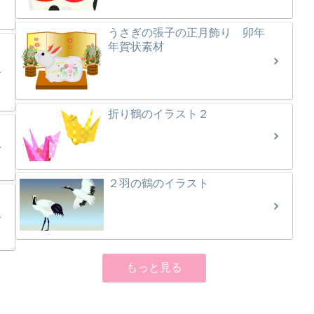
うさぎの張子の正月飾り 卯年
年賀状素材
折り鶴のイラスト２
２羽の鶴のイラスト
もっと見る