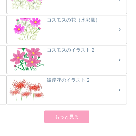
コスモスの花（水彩風）
コスモスのイラスト２
彼岸花のイラスト２
もっと見る