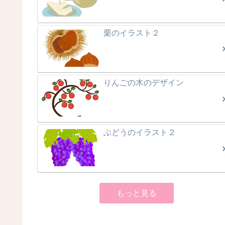
栗のイラスト２
りんごの木のデザイン
ぶどうのイラスト２
もっと見る