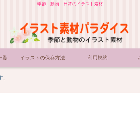
季節、動物、日常のイラスト素材
一覧
イラストの保存方法
利用規約
す。