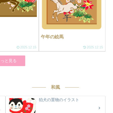
午年の絵馬
2025.12.15
2025.12.15
もっと見る
和風
狛犬の置物のイラスト