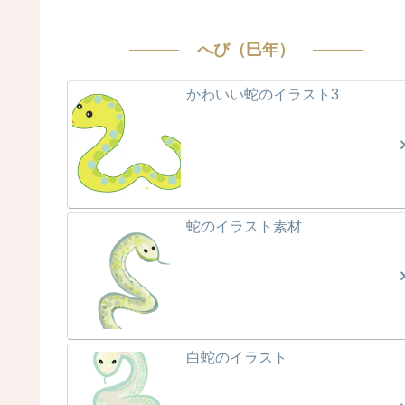
へび（巳年）
かわいい蛇のイラスト3
蛇のイラスト素材
白蛇のイラスト