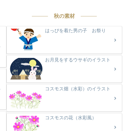
秋の素材
はっぴを着た男の子 お祭り
お月見をするウサギのイラスト
コスモス畑（水彩）のイラスト
コスモスの花（水彩風）