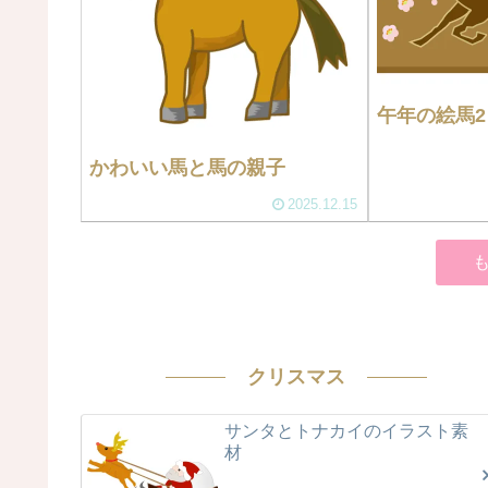
午年の絵馬2
かわいい馬と馬の親子
2025.12.15
クリスマス
サンタとトナカイのイラスト素
材