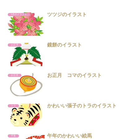
ツツジのイラスト
5月のイラスト
鏡餅のイラスト
お正月
お正月 コマのイラスト
お正月
かわいい張子のトラのイラスト
トラ
午年のかわいい絵馬
干支