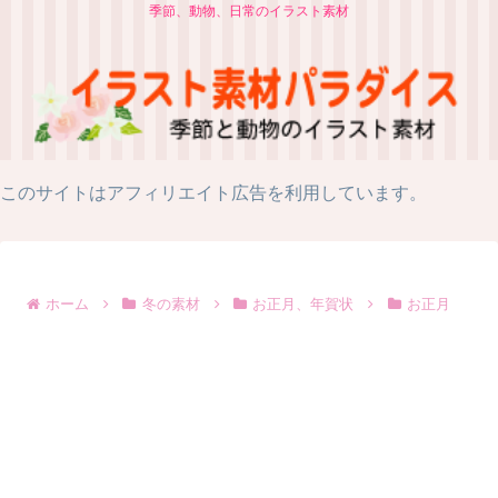
季節、動物、日常のイラスト素材
このサイトはアフィリエイト広告を利用しています。
ホーム
冬の素材
お正月、年賀状
お正月