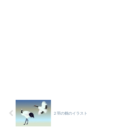
２羽の鶴のイラスト