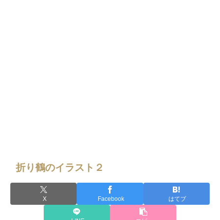
折り鶴のイラスト２
X
Facebook
はてブ