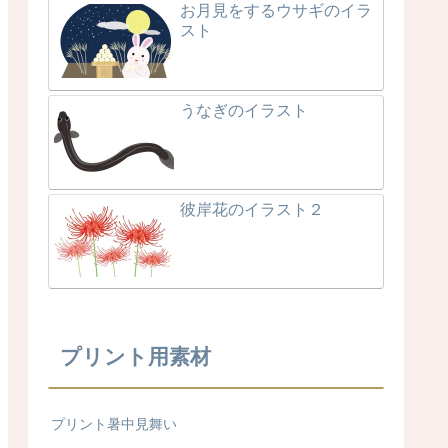
お月見をするウサギのイラ
スト
うなぎのイラスト
彼岸花のイラスト２
プリント用素材
プリント暑中見舞い