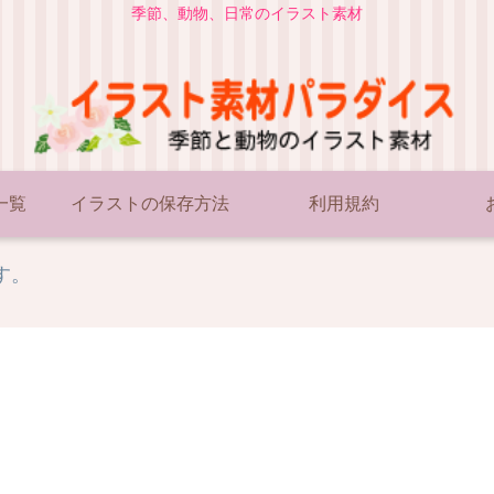
季節、動物、日常のイラスト素材
一覧
イラストの保存方法
利用規約
す。