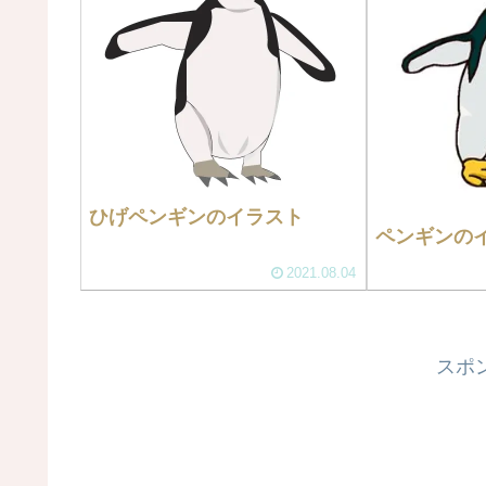
ひげペンギンのイラスト
ペンギンの
2021.08.04
スポ