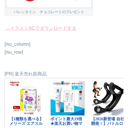
バレンタイン チョコレートのプレゼント
→イラストACでダウンロードする
[/su_column]
[/su_row]
[PR] 楽天売れ筋商品