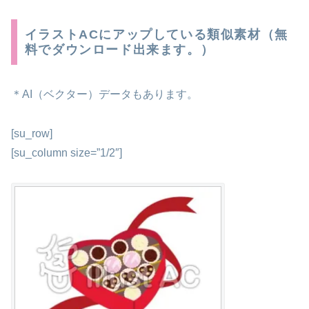
イラストACにアップしている類似素材（無
料でダウンロード出来ます。）
＊AI（ベクター）データもあります。
[su_row]
[su_column size=”1/2″]