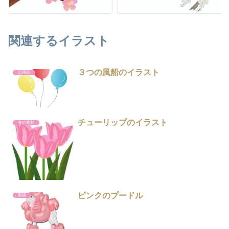
関連するイラスト
３つの風船のイラスト
日用品
チューリップのイラスト
春の素材
ピンクのプードル
動物