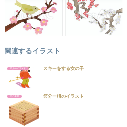
関連するイラスト
スキーをする女の子
12月のイラスト
節分ー枡のイラスト
冬の素材