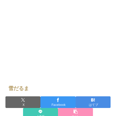
雪だるま
X
Facebook
はてブ