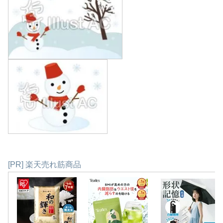
[PR] 楽天売れ筋商品