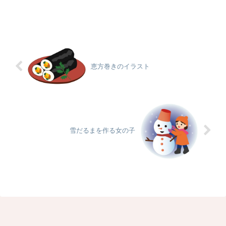
恵方巻きのイラスト
雪だるまを作る女の子