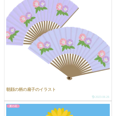
朝顔の柄の扇子のイラスト
2023.06.26
夏の花