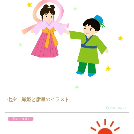
七夕 織姫と彦星のイラスト
2018.06.27
8月のイラスト