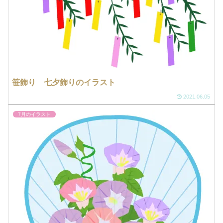
笹飾り 七夕飾りのイラスト
2021.06.05
7月のイラスト