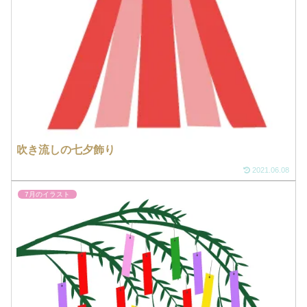
吹き流しの七夕飾り
2021.06.08
7月のイラスト