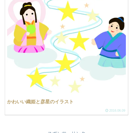
かわいい織姫と彦星のイラスト
2016.06.09