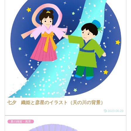
七夕 織姫と彦星のイラスト（天の川の背景）
2023.06.29
夏の雑貨・風景